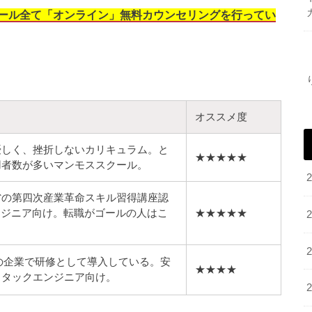
ール全て「オンライン
」無料カウンセリングを行ってい
オススメ度
優しく、挫折しないカリキュラム。と
★★★★★
用者数が多いマンモススクール。
省の第四次産業革命スキル習得講座認
ンジニア向け。転職がゴールの人はこ
★★★★★
どの企業で研修として導入している。安
★★★★
スタックエンジニア向け。