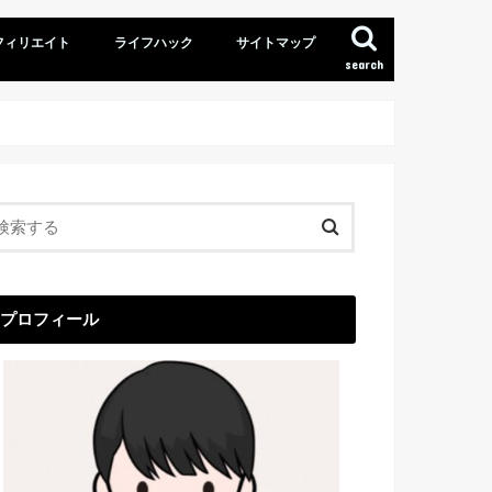
フィリエイト
ライフハック
サイトマップ
search
プロフィール