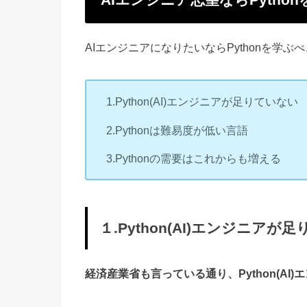
AIエンジニアになりたいならPythonを学
1.Python(AI)エンジニアが足りていない
2.Pythonは難易度が低い言語
3.Pythonの需要はこれからも増える
１.Python(AI)エンジニアが
経済産業省も言っている通り、Python(AI