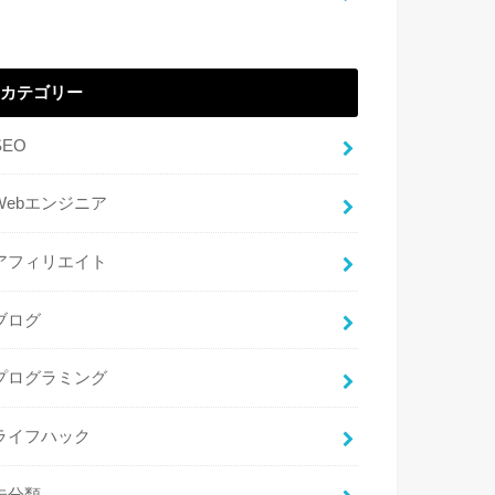
カテゴリー
SEO
Webエンジニア
アフィリエイト
ブログ
プログラミング
ライフハック
未分類