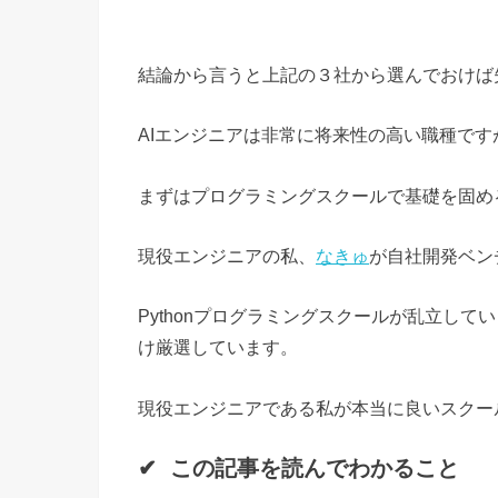
結論から言うと上記の３社から選んでおけば
AIエンジニアは非常に将来性の高い職種で
まずはプログラミングスクールで基礎を固め
現役エンジニアの私、
なきゅ
が自社開発ベン
Pythonプログラミングスクールが乱立し
け厳選しています。
現役エンジニアである私が本当に良いスクー
✔︎ この記事を読んでわかること