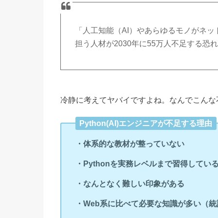
「人工知能（AI）やあらゆるモノがネット
担う人材が2030年に55万人不足する恐
冷静に考えてヤバイですよね。なんでこんな
Python(AI)エンジニアが不足する理由
・体系的な教材が整っていない
・Pythonを実務レベルまで習得してい
・なんとなく難しい印象がある
・Web系に比べて必要な知識が多い（