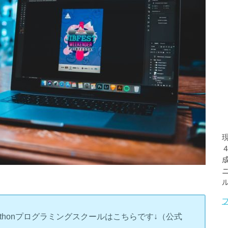
ル
thonプログラミングスクールはこちらです↓（公式