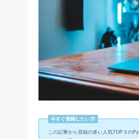
今すぐ登録したい方
この記事から登録の多い人気TOP３のPy