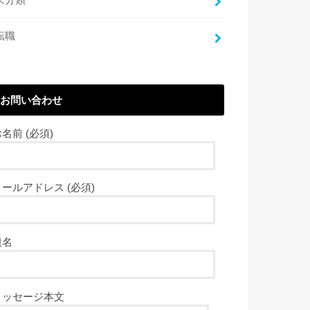
転職
お問い合わせ
名前 (必須)
メールアドレス (必須)
題名
メッセージ本文