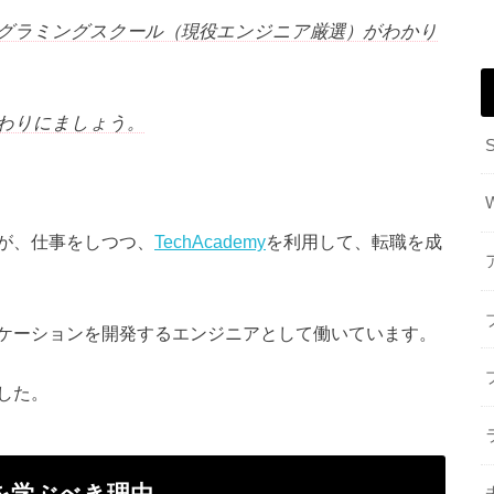
プログラミングスクール（現役エンジニア厳選）がわかり
わりにましょう。
が、仕事をしつつ、
TechAcademy
を利用して、転職を成
ebアプリケーションを開発するエンジニアとして働いています。
した。
nを学ぶべき理由