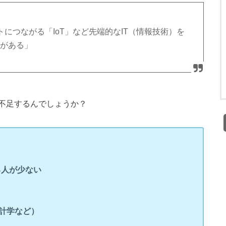
につながる「IoT」など先端的なIT（情報技術）を
れがある」
不足するんでしょうか？
る人が少ない
統計学など）