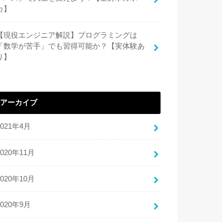
カ】
【現役エンジニア解説】プログラミングは
「数学が苦手」でも習得可能か？【実体験あ
り】
アーカイブ
2021年4月
2020年11月
2020年10月
2020年9月