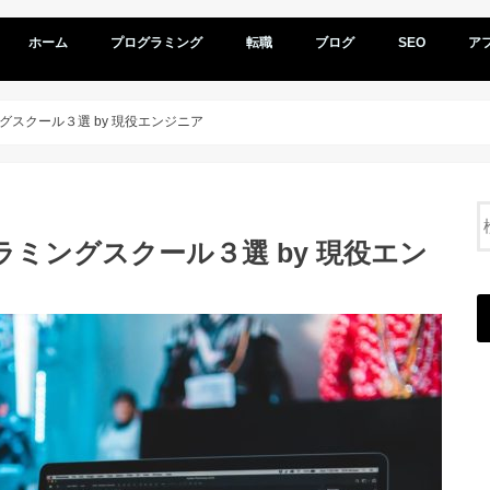
ホーム
プログラミング
転職
ブログ
SEO
ア
ミングスクール３選 by 現役エンジニア
ログラミングスクール３選 by 現役エン