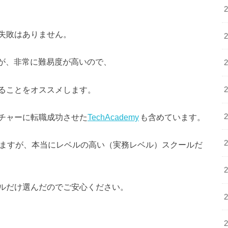
失敗はありません。
すが、非常に難易度が高いので、
ることをオススメします。
チャーに転職成功させた
TechAcademy
も含めています。
ていますが、本当にレベルの高い（実務レベル）スクールだ
ルだけ選んだのでご安心ください。