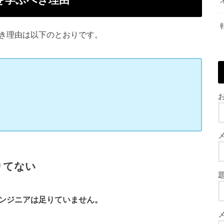
ぶべき理由は以下のとおりです。
お
足りてない
)エンジニアは足りていません。