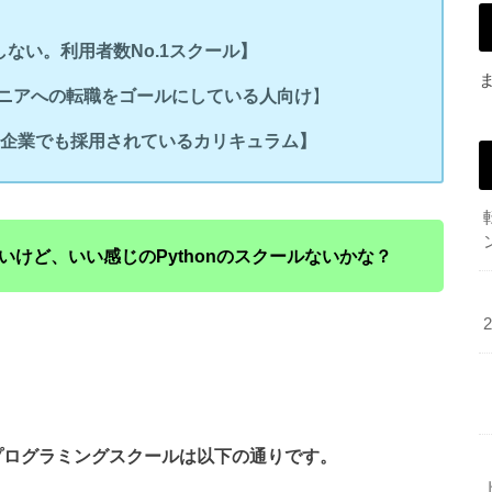
ない。利用者数No.1スクール】
ジニアへの転職をゴールにしている人向け
】
有名企業でも採用されているカリキュラム】
いけど、いい感じのPythonのスクールないかな？
のプログラミングスクールは以下の通りです。