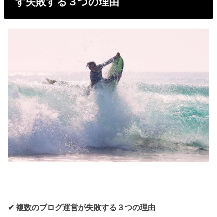
ず失敗する３つの理由
✔︎ 複数のブログ運営が失敗する３つの理由