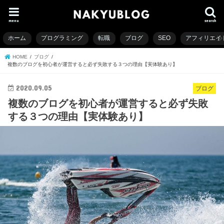
menu
search
ホーム
プログラミング
転職
ブログ
SEO
アフィリエイ
HOME
ブログ
複数のブログを初心者が運営すると必ず失敗する３つの理由【実体験あり】
2020.09.05
ブログ
複数のブログを初心者が運営すると必ず失敗
する３つの理由【実体験あり】