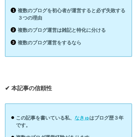
複数のブログを初心者が運営すると必ず失敗する
３つの理由
複数のブログ運営は雑記と特化に分ける
複数のブログ運営をするなら
✔︎ 本記事の信頼性
この記事を書いている私、
なきゅ
はブログ歴３年
です。