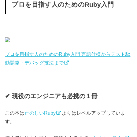
プロを目指す人のためのRuby入門
プロを目指す人のためのRuby入門 言語仕様からテスト駆
動開発・デバッグ技法まで
✔︎ 現役のエンジニアも必携の１冊
この本は
たのしいRuby
よりはレベルアップしていま
す。