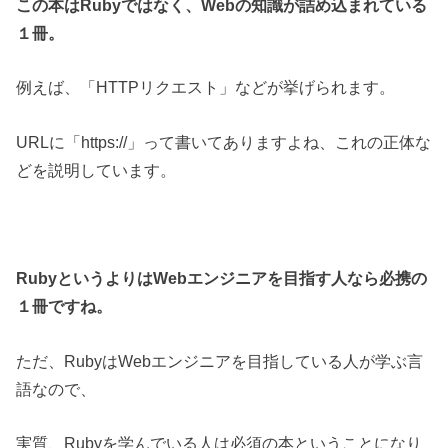
この本はRubyではなく、Webの知識が詰め込まれている
１冊。
例えば、「HTTPリクエスト」などが挙げられます。
URLに「https://」って書いてありますよね、これの正体な
どを説明しています。
RubyというよりはWebエンジニアを目指す人なら必携の
１冊ですね。
ただ、RubyはWebエンジニアを目指している人が学ぶ言
語なので、
実質、Rubyを学んでいる人は必須の本ということになり