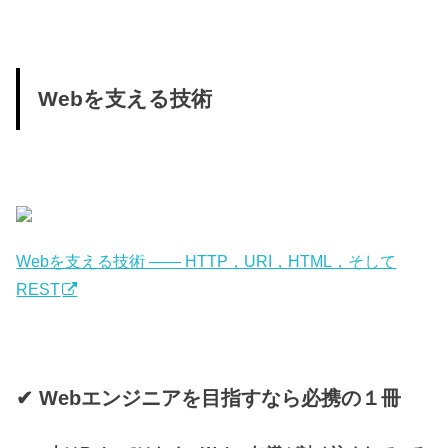
Webを支える技術
Webを支える技術 ―― HTTP，URI，HTML，そして
REST
✔︎ Webエンジニアを目指すなら必携の１冊