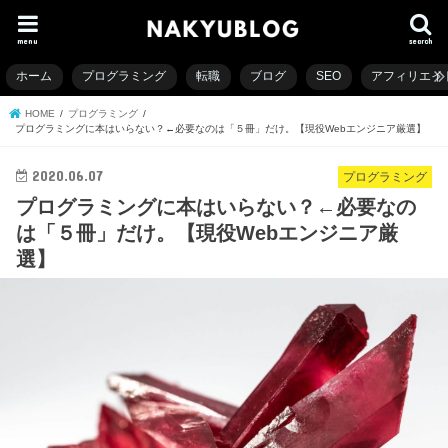
menu
search
ホーム
プログラミング
転職
ブログ
SEO
アフィリエイ
HOME
プログラミング
プログラミングに本はいらない？←必要なのは「５冊」だけ。【現役Webエンジニア厳選】
2020.06.07
プログラミング
プログラミングに本はいらない？←必要なの
は「５冊」だけ。【現役Webエンジニア厳
選】